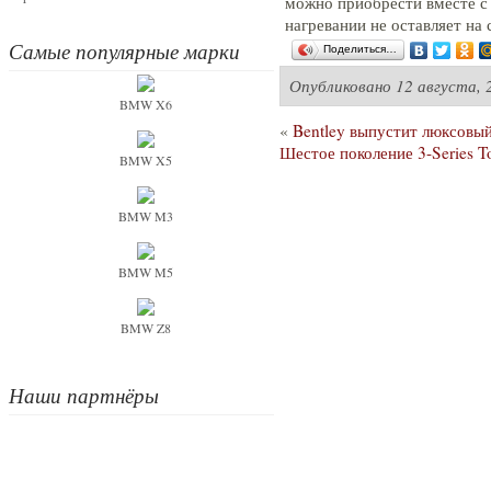
можно приобрести вместе с 
нагревании не оставляет на 
Самые популярные марки
Поделиться…
Опубликовано
12 августа, 
BMW X6
«
Bentley выпустит люксовы
Шестое поколение 3-Series T
BMW X5
BMW M3
BMW M5
BMW Z8
Наши партнёры