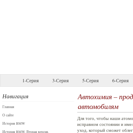
1-Серия
3-Серия
5-Серия
6-Серия
Автохимия – про
Навигация
автомобилям
Главная
О сайте
Для того, чтобы наши атом
История BMW
исправном состоянии и име
уход, который сможет облег
История BMW. Вторая версия.