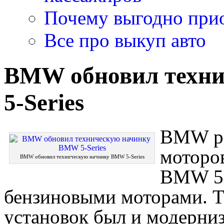
Почему выгодно прио
Все про выкуп авто
BMW обновил техн
5-Series
BMW ре
моторов
BMW обновил техническую начинку BMW 5-Series
BMW 5-
бензиновыми моторами. Т
установок был и модерниз