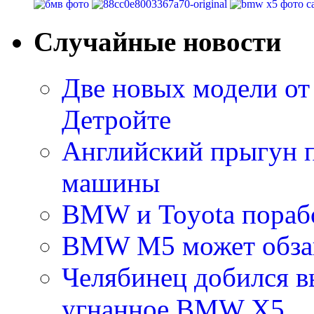
Случайные новости
Две новых модели от
Детройте
Английский прыгун п
машины
BMW и Toyota пораб
BMW M5 может обзав
Челябинец добился в
угнанное BMW X5