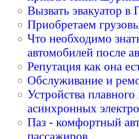
Вызвать эвакуатор в 
Приобретаем грузов
Что необходимо знат
автомобилей после а
Репутация как она ес
Обслуживание и ремо
Устройства плавного
асинхронных электро
Паз - комфортный авт
пассажиров