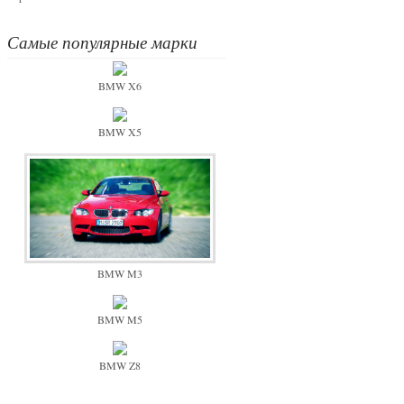
Самые популярные марки
BMW X6
BMW X5
BMW M3
BMW M5
BMW Z8