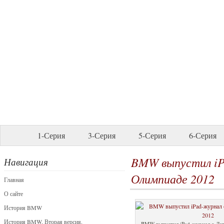
1-Серия
3-Серия
5-Серия
6-Серия
BMW выпустил iP
Навигация
Олимпиаде 2012
Главная
О сайте
История BMW
История BMW. Вторая версия.
BMW выпустил iPad-журнал о Ле