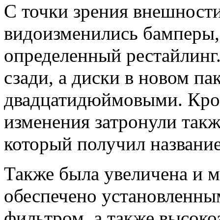
С точки зрения внешности
видоизменились бамперы,
определенный рестайлинг
сзади, а диски в новом па
двадцатидюймовыми. Кром
изменения затронули такж
который получил название
Также была увеличена и м
обеспечено установленн
фильтром, а также высок