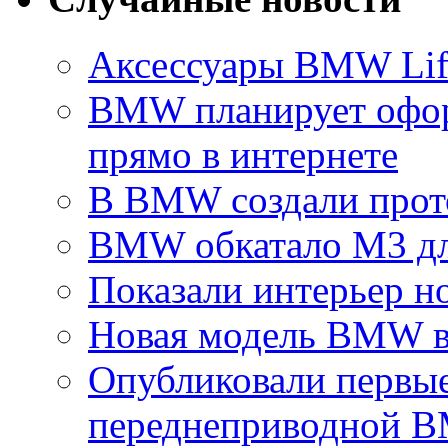
Аксессуары BMW Life
BMW планирует офор
прямо в интернете
B BMW создали прото
BMW обкатало M3 д
Показали интерьер 
Новая модель BMW в
Опубликовали первы
переднеприводной B