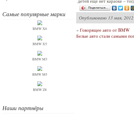
детей еще нет караоке – то
Поделиться…
Самые популярные марки
Опубликовано
13 мая, 2012
BMW X6
«
Говорящее авто от BMW
Белые авто cтали самыми п
BMW X5
BMW M3
BMW M5
BMW Z8
Наши партнёры