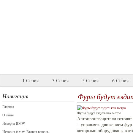
1-Серия
3-Серия
5-Серия
6-Серия
Фуры будут езди
Навигация
Главная
Фуры будут ездить как метро
О сайте
Автопроизводители готовят
История BMW
– управлять движением фур 
которыми оборудованы ваго
История BMW. Вторая версия.