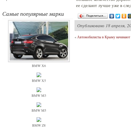
ее сделают лучше уже в сл
Самые популярные марки
Поделиться…
Опубликовано
18 апреля, 2
«
Автомобилисты в Крыму начинают 
BMW X6
BMW X5
BMW M3
BMW M5
BMW Z8