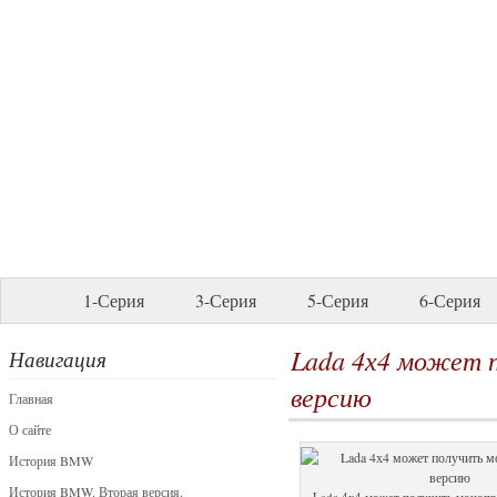
1-Серия
3-Серия
5-Серия
6-Серия
Lada 4х4 может 
Навигация
версию
Главная
О сайте
История BMW
История BMW. Вторая версия.
Lada 4х4 может получить моноп