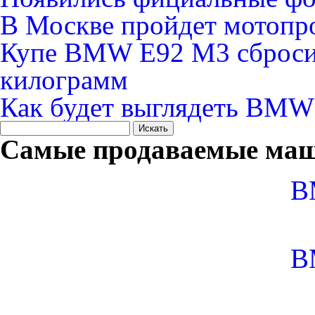
В Москве пройдет мотоп
Купе BMW E92 M3 сброси
килограмм
Как будет выглядеть BMW 
Самые продаваемые маш
B
B