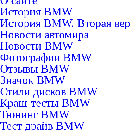
О сайте
История BMW
История BMW. Вторая вер
Новости автомира
Новости BMW
Фотографии BMW
Отзывы BMW
Значок BMW
Стили дисков BMW
Краш-тесты BMW
Тюнинг BMW
Тест драйв BMW