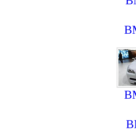
B
B
B
B