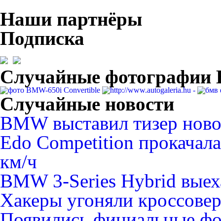
Наши партнёры
Подписка
Случайные фотографи
Случайные новости
BMW выставил тизер новог
Edo Competition прокачал
км/ч
BMW 3-Series Hybrid выех
Хакеры угоняли кроссов
Появились фициальные ф