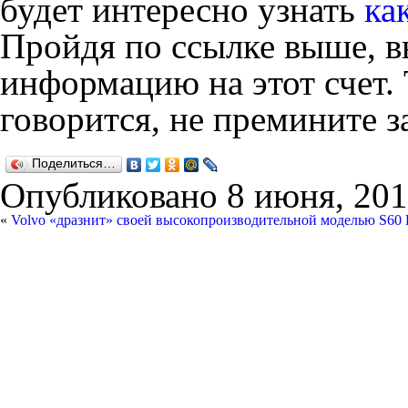
будет интересно узнать
ка
Пройдя по ссылке выше, 
информацию на этот счет. Т
говорится, не премините з
Поделиться…
Опубликовано
8 июня, 201
«
Volvo «дразнит» своей высокопроизводительной моделью S60 P