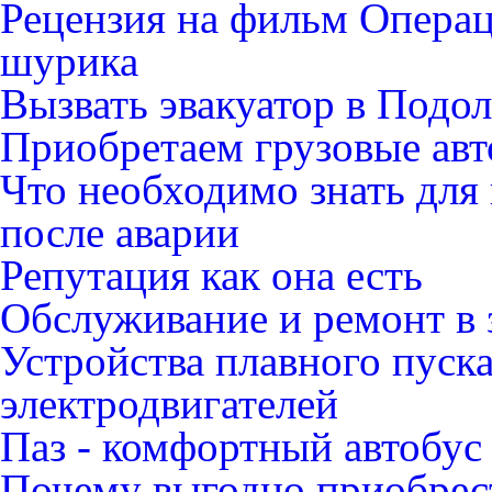
Рецензия на фильм Опера
шурика
Вызвать эвакуатор в Подо
Приобретаем грузовые ав
Что необходимо знать для
после аварии
Репутация как она есть
Обслуживание и ремонт в 
Устройства плавного пуск
электродвигателей
Паз - комфортный автобус
Почему выгодно приобрест