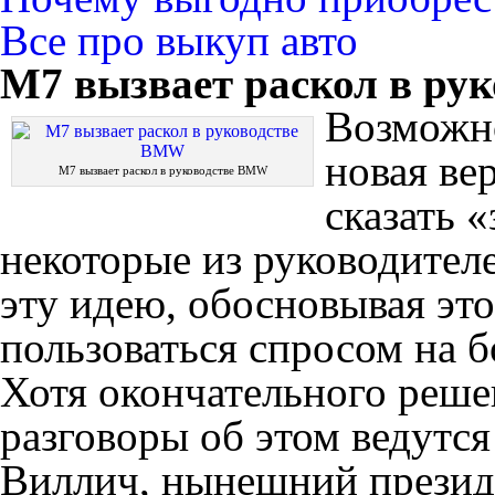
Все про выкуп авто
M7 вызвает раскол в ру
Возможно
новая ве
M7 вызвает раскол в руководстве BMW
сказать 
некоторые из руководите
эту идею, обосновывая это
пользоваться спросом на 
Хотя окончательного реше
разговоры об этом ведутся
Виллич, нынешний презид