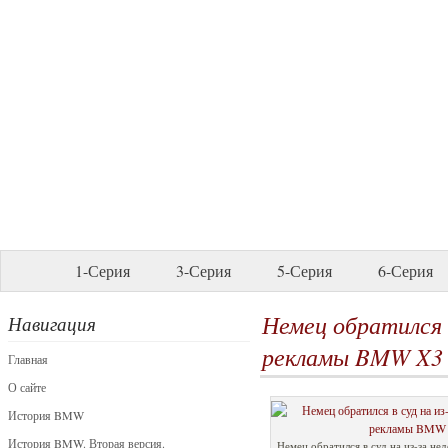
1-Серия
3-Серия
5-Серия
6-Серия
Немец обратился 
Навигация
рекламы BMW X3
Главная
О сайте
История BMW
История BMW. Вторая версия.
Немец обратился в суд на из-за не