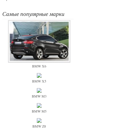
Самые популярные марки
BMW X6
BMW X5
BMW M3
BMW M5
BMW Z8