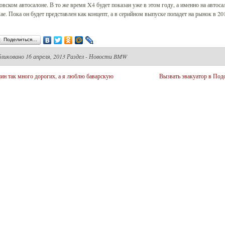
вском автосалоне. В то же время X4 будет показан уже в этом году, а именно на автоса
е. Пока он будет представлен как концепт, а в серийном выпуске попадет на рынок в 20
Поделиться…
бликовано
16 апреля, 2013 Раздел -
Новости BMW
н так много дорогих, а я люблю баварскую
Вызвать эвакуатор в Под