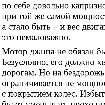
по себе довольно капризн
при той же самой мощнос
а стало быть – и вес двиг
это немаловажно.
Мотор джипа не обязан б
Безусловно, его должно х
дорогам. Но на бездорожь
ограничивается не мощнос
с покрытием колес. Избы
будет уменьшать проходим