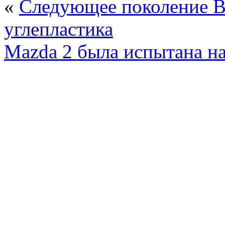
«
Следующее поколение B
углепластика
Mazda 2 была испытана н