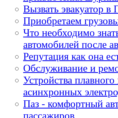
Вызвать эвакуатор в 
Приобретаем грузов
Что необходимо знат
автомобилей после а
Репутация как она ес
Обслуживание и ремо
Устройства плавного
асинхронных электро
Паз - комфортный авт
пассажиров