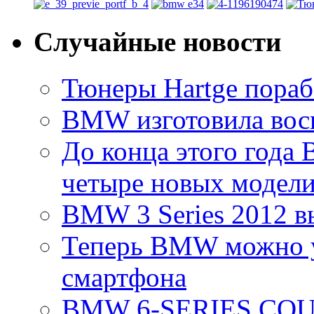
Случайные новости
Тюнеры Hartge пора
BMW изготовила вос
До конца этого года
четыре новых модел
BMW 3 Series 2012 в
Теперь BMW можно у
смартфона
BMW 6-SERIES COU