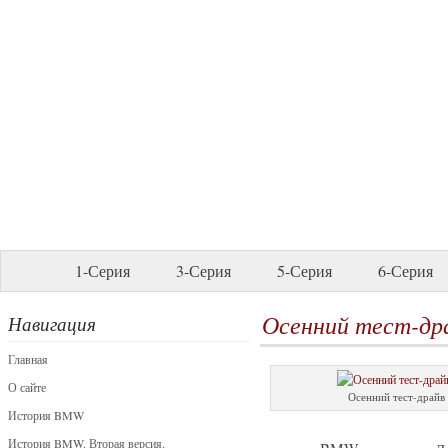
1-Серия
3-Серия
5-Серия
6-Серия
Осенний тест-д
Навигация
Главная
О сайте
Осенний тест-драй
История BMW
История BMW. Вторая версия.