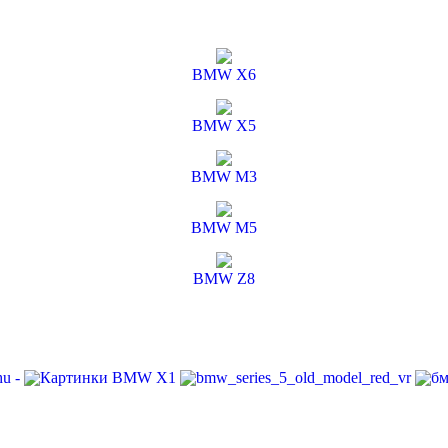
BMW X6
BMW X5
BMW M3
BMW M5
BMW Z8