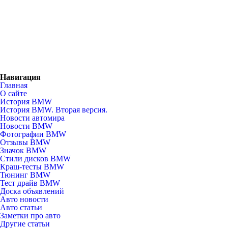
Навигация
Главная
О сайте
История BMW
История BMW. Вторая версия.
Новости автомира
Новости BMW
Фотографии BMW
Отзывы BMW
Значок BMW
Стили дисков BMW
Краш-тесты BMW
Тюнинг BMW
Тест драйв BMW
Доска объявлений
Авто новости
Авто статьи
Заметки про авто
Другие статьи