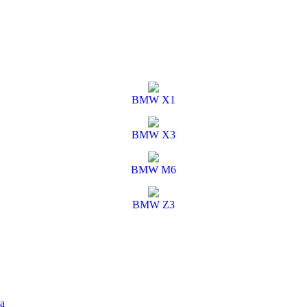
BMW X1
BMW X3
BMW M6
BMW Z3
а