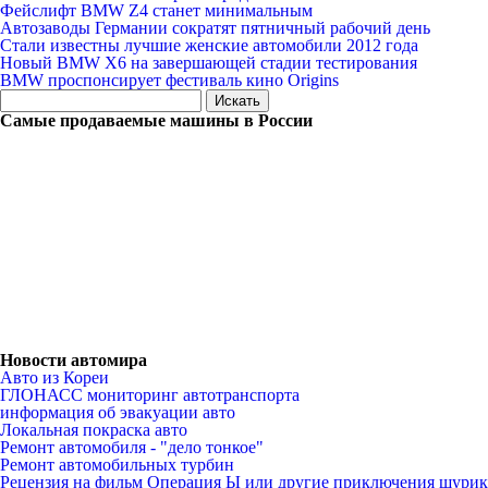
Фейслифт BMW Z4 станет минимальным
Автозаводы Германии сократят пятничный рабочий день
Стали известны лучшие женские автомобили 2012 года
Новый BMW X6 на завершающей стадии тестирования
BMW проспонсирует фестиваль кино Origins
Самые продаваемые машины в России
Новости автомира
Авто из Кореи
ГЛОНАСС мониторинг автотранспорта
информация об эвакуации авто
Локальная покраска авто
Ремонт автомобиля - "дело тонкое"
Ремонт автомобильных турбин
Рецензия на фильм Операция Ы или другие приключения шурик