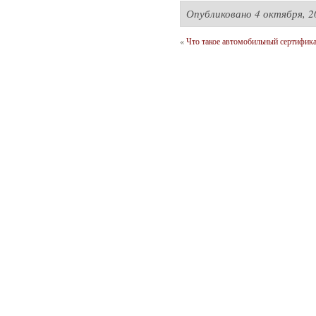
Опубликовано
4 октября, 2
«
Что такое автомобильный сертифика