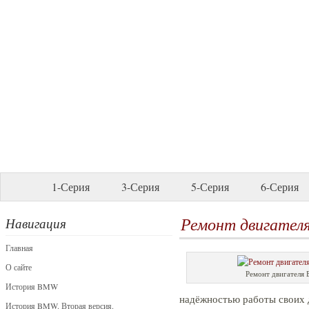
1-Серия
3-Серия
5-Серия
6-Серия
Ремонт двигател
Навигация
Главная
О сайте
Ремонт двигателя
История BMW
надёжностью работы своих д
История BMW. Вторая версия.