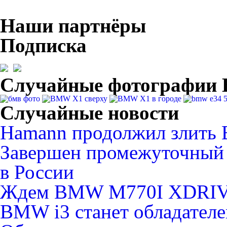
Наши партнёры
Подписка
Случайные фотографи
Случайные новости
Hamann продолжил злит
Завершен промежуточный
в России
Ждем BMW M770I XDRI
BMW i3 станет обладателе