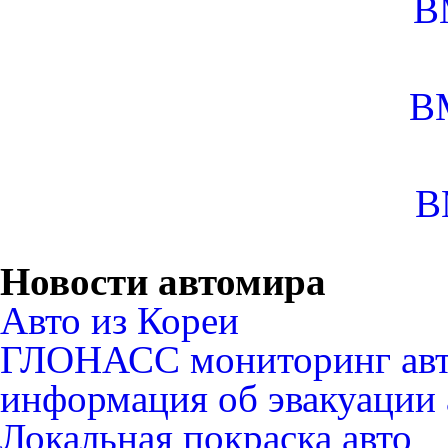
B
B
B
Новости автомира
Авто из Кореи
ГЛОНАСС мониторинг авт
информация об эвакуации 
Локальная покраска авто