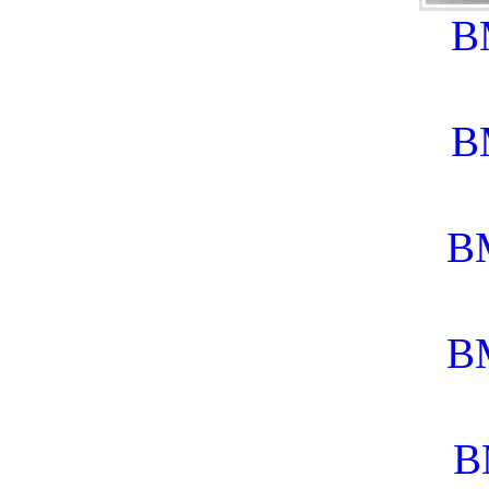
B
B
B
B
B