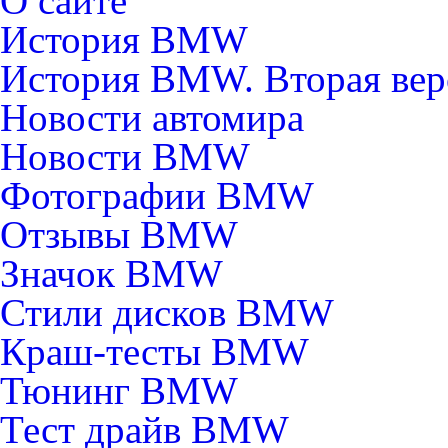
О сайте
История BMW
История BMW. Вторая вер
Новости автомира
Новости BMW
Фотографии BMW
Отзывы BMW
Значок BMW
Стили дисков BMW
Краш-тесты BMW
Тюнинг BMW
Тест драйв BMW