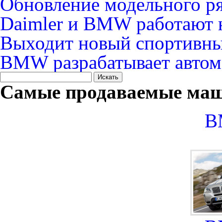
Обновление модельного 
Daimler и BMW работают 
Выходит новый спортивн
BMW разрабатывает автом
Самые продаваемые маш
B