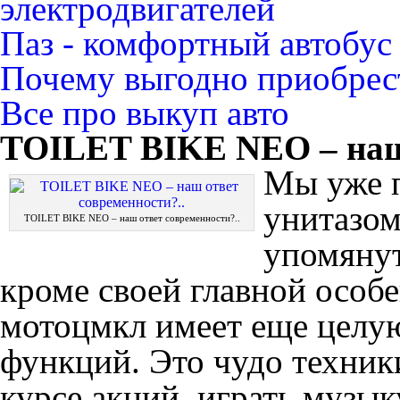
электродвигателей
Паз - комфортный автобус
Почему выгодно приобрест
Все про выкуп авто
TOILET BIKE NEO – наш 
Мы уже п
унитазом
TOILET BIKE NEO – наш ответ современности?..
упомянут
кроме своей главной особ
мотоцмкл имеет еще целу
функций. Это чудо техник
курсе акций, играть музыку