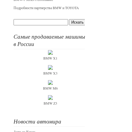
Подробности партнерства BMW и TOYOTA
Самые продаваемые машины
в России
BMW X1
BMW X3
BMW M6
BMW Z3
Новости автомира
Авто из Кореи