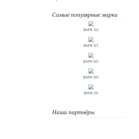
Самые популярные марки
BMW X6
BMW X5
BMW M3
BMW M5
BMW Z8
Наши партнёры