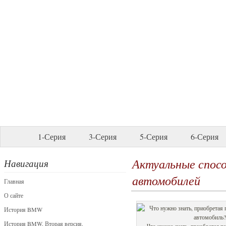
1-Серия
3-Серия
5-Серия
6-Серия
Актуальные спос
Навигация
автомобилей
Главная
О сайте
История BMW
История BMW. Вторая версия.
Что нужно знать, приобретая 