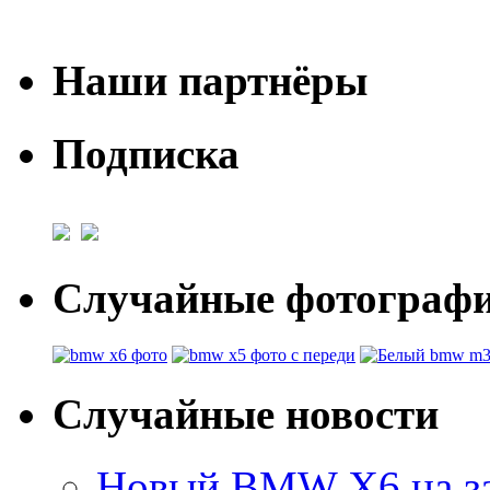
Наши партнёры
Подписка
Случайные фотогра
Случайные новости
Новый BMW X6 на з