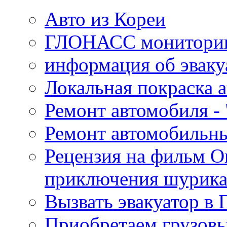
Авто из Кореи
ГЛОНАСС мониторинг
информация об эваку
Локальная покраска а
Ремонт автомобиля - 
Ремонт автомобильн
Рецензия на фильм О
приключения шурик
Вызвать эвакуатор в 
Приобретаем грузов