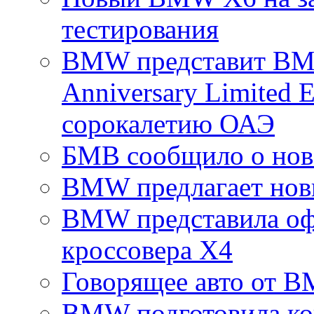
тестирования
BMW представит BMW
Anniversary Limited 
сорокалетию ОАЭ
БМВ сообщило о нов
BMW предлагает нов
BMW представила оф
кроссовера Х4
Говорящее авто от 
BMW подготовила ко