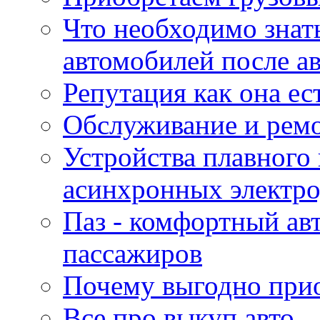
Что необходимо знат
автомобилей после а
Репутация как она ес
Обслуживание и ремо
Устройства плавного
асинхронных электро
Паз - комфортный авт
пассажиров
Почему выгодно прио
Все про выкуп авто