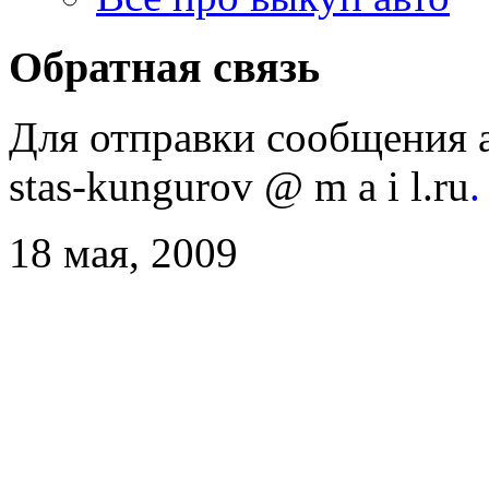
Обратная связь
Для отправки сообщения 
stas-kungurov @ m a i l.ru
.
18 мая, 2009