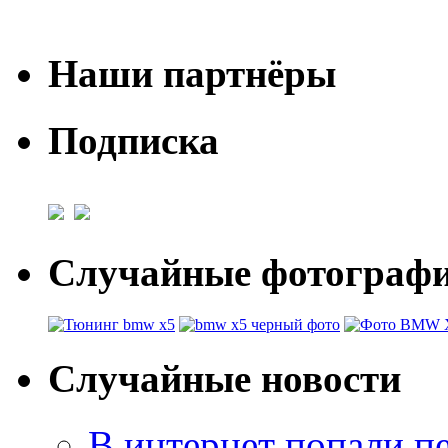
Наши партнёры
Подписка
Случайные фотогра
Случайные новости
В интернет попали п