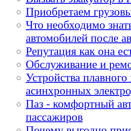
Приобретаем грузов
Что необходимо знат
автомобилей после а
Репутация как она ес
Обслуживание и ремо
Устройства плавного
асинхронных электро
Паз - комфортный авт
пассажиров
Почему выгодно прио