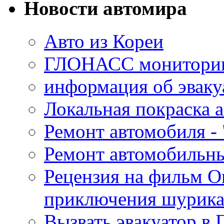
Новости автомира
Авто из Кореи
ГЛОНАСС мониторинг
информация об эваку
Локальная покраска а
Ремонт автомобиля - 
Ремонт автомобильн
Рецензия на фильм О
приключения шурик
Вызвать эвакуатор в 