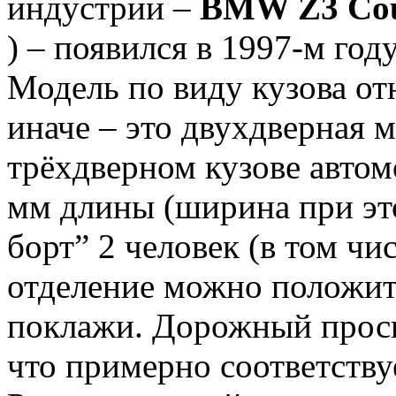
индустрии –
BMW Z3 Co
) – появился в 1997-м год
Модель по виду кузова отн
иначе – это двухдверная 
трёхдверном кузове авто
мм длины (ширина при это
борт” 2 человек (в том чи
отделение можно положит
поклажи.
Дорожный просв
что примерно соответству