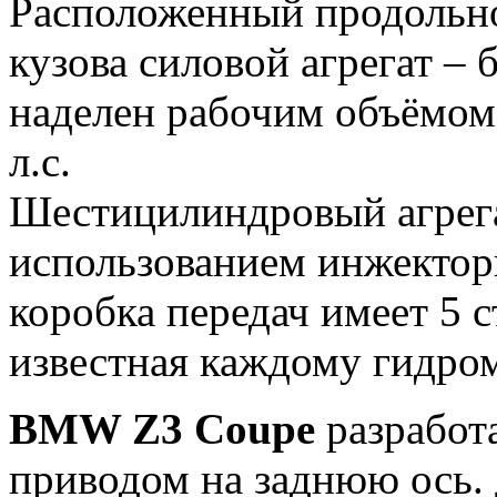
Расположенный продоль
кузова силовой агрегат –
наделен рабочим объёмом 
л.с.
Шестицилиндровый агрега
использованием инжектор
коробка передач имеет 5 
известная каждому гидром
BMW Z3 Coupe
разработа
приводом на заднюю ось.