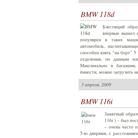
BMW 118d
Блестящий обра
впервые вышел н
популярен в таких маши
автомобиль, насчитывающ
способен взять “на борт” 5
отделения, по данным из
Максимально в багажник,
ёмкости, можно загрузить н
3 апреля, 2009
BMW 116i
Занятный образ
116i ) – был пос
– очень часто п
5-ю дверями, с расстояние