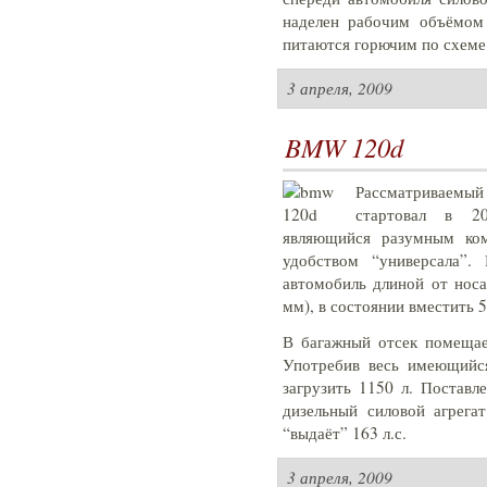
наделен рабочим объёмом 
питаются горючим по схеме
3 апреля, 2009
BMW 120d
Рассматриваемы
стартовал в 20
являющийся разумным ком
удобством “универсала”.
автомобиль длиной от нос
мм), в состоянии вместить 5
В багажный отсек помещае
Употребив весь имеющийся
загрузить 1150 л. Поставл
дизельный силовой агрега
“выдаёт” 163 л.с.
3 апреля, 2009