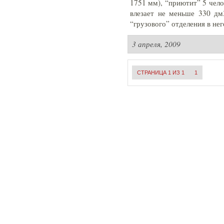
1751 мм), “приютит” 5 чело
влезает не меньше 330 д
“грузового” отделения в не
3 апреля, 2009
СТРАНИЦА 1 ИЗ 1
1