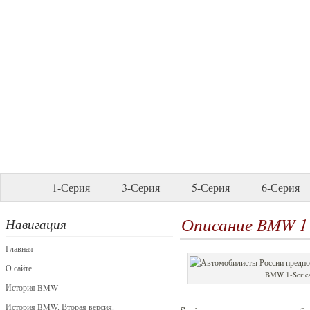
1-Серия
3-Серия
5-Серия
6-Серия
Описание BMW 1 Se
Навигация
Главная
О сайте
BMW 1-Serie
История BMW
История BMW. Вторая версия.