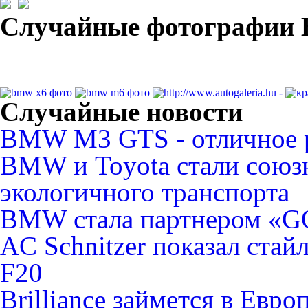
Случайные фотографи
Случайные новости
BMW M3 GTS - отличное р
BMW и Toyota стали союз
экологичного транспорта
BMW стала партнером «
AC Schnitzer показал стай
F20
Brilliance займется в Евр