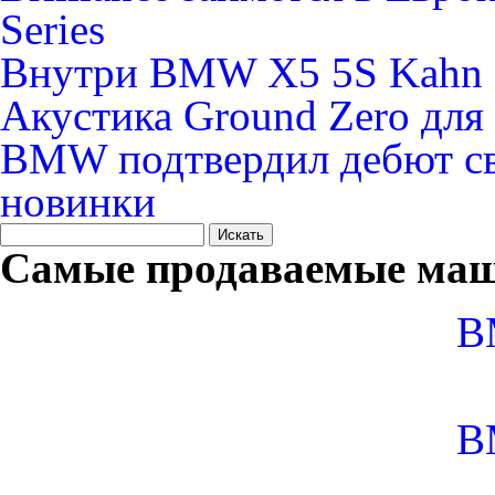
Series
Внутри BMW X5 5S Kahn 
Акустика Ground Zero д
BMW подтвердил дебют св
новинки
Самые продаваемые маш
B
B