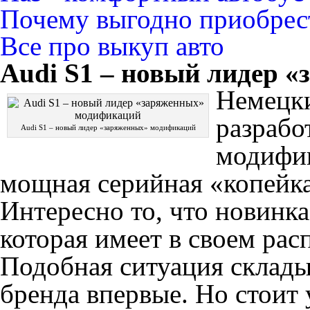
Почему выгодно приобрест
Все про выкуп авто
Audi S1 – новый лидер 
Немецки
разрабо
Audi S1 – новый лидер «заряженных» модификаций
модифик
мощная серийная «копейка
Интересно то, что новинка
которая имеет в своем ра
Подобная ситуация склады
бренда впервые. Но стоит 