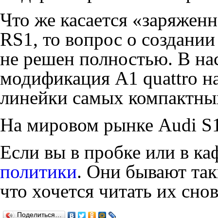
Что же касается «заряженн
RS1, то вопрос о создани
не решен полностью. В на
модификация A1 quattro н
линейки самых компактных
На мировом рынке Audi S1 
Если вы в пробке или в ка
политики
. Они бывают та
что хочется читать их снов
Поделиться…