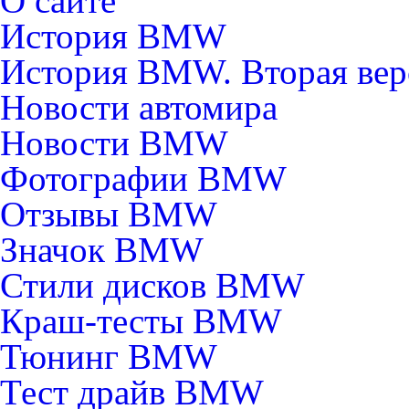
О сайте
История BMW
История BMW. Вторая вер
Новости автомира
Новости BMW
Фотографии BMW
Отзывы BMW
Значок BMW
Стили дисков BMW
Краш-тесты BMW
Тюнинг BMW
Тест драйв BMW