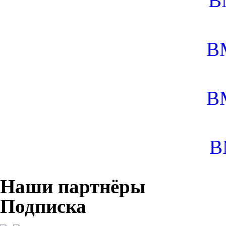
B
B
B
B
Наши партнёры
Подписка