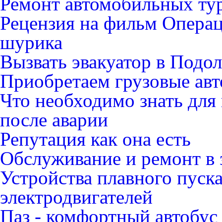
Ремонт автомобильных ту
Рецензия на фильм Опера
шурика
Вызвать эвакуатор в Подо
Приобретаем грузовые ав
Что необходимо знать для
после аварии
Репутация как она есть
Обслуживание и ремонт в 
Устройства плавного пуск
электродвигателей
Паз - комфортный автобус