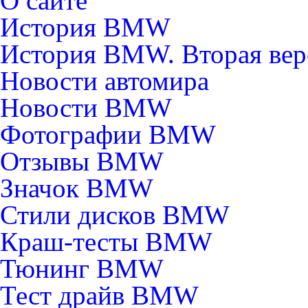
О сайте
История BMW
История BMW. Вторая вер
Новости автомира
Новости BMW
Фотографии BMW
Отзывы BMW
Значок BMW
Стили дисков BMW
Краш-тесты BMW
Тюнинг BMW
Тест драйв BMW