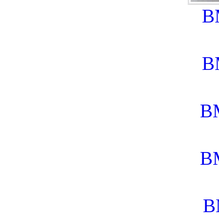
B
B
B
B
B