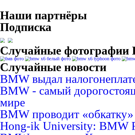
Наши партнёры
Подписка
Случайные фотографи
Случайные новости
BMW выдал налогонеплат
BMW - самый дорогостоящ
мире
BMW проводит «обкатку» 
Hong-ik University: BMW