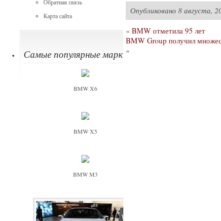
Обратная связь
Опубликовано
8 августа, 2
Карта сайта
«
BMW отметила 95 лет
BMW Group получил множеств
»
Самые популярные марки
BMW X6
BMW X5
BMW M3