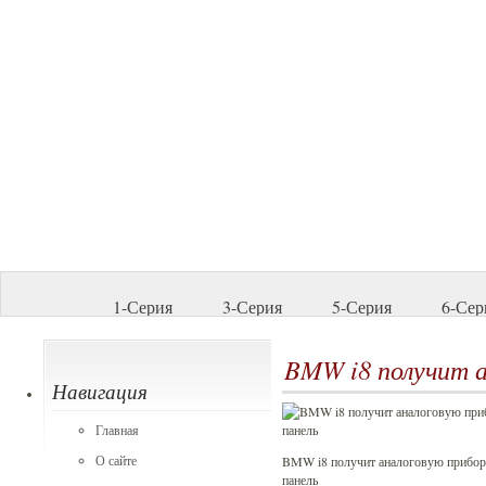
1-Серия
3-Серия
5-Серия
6-Сер
BMW i8 получит а
Навигация
Главная
О сайте
BMW i8 получит аналоговую прибо
панель