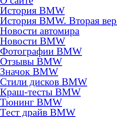
О сайте
История BMW
История BMW. Вторая вер
Новости автомира
Новости BMW
Фотографии BMW
Отзывы BMW
Значок BMW
Стили дисков BMW
Краш-тесты BMW
Тюнинг BMW
Тест драйв BMW