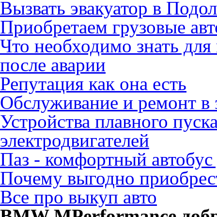
Вызвать эвакуатор в Подо
Приобретаем грузовые ав
Что необходимо знать для
после аварии
Репутация как она есть
Обслуживание и ремонт в 
Устройства плавного пуск
электродвигателей
Паз - комфортный автобус
Почему выгодно приобрест
Все про выкуп авто
BMW MPerformance добра