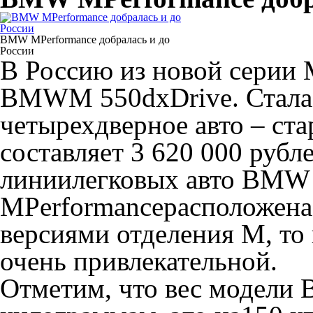
BMW MPerformance добралась и до
России
В Россию из новой серии 
BMWM 550dxDrive. Стала к
четырехдверное авто – ста
составляет 3 620 000 рубле
линиилегковых авто BMW 
MPerformanceрасположена
версиями отделения M, то 
очень привлекательной.
Отметим, что вес модели