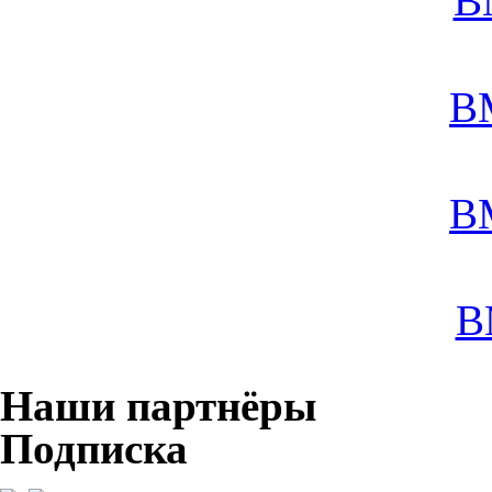
B
B
B
B
Наши партнёры
Подписка