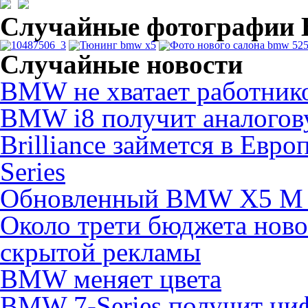
Случайные фотографи
Случайные новости
BMW не хватает работник
BMW i8 получит аналогов
Brilliance займется в Евр
Series
Обновленный BMW X5 М з
Около трети бюджета нов
скрытой рекламы
BMW меняет цвета
BMW 7-Series получит ци