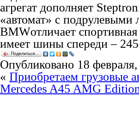
агрегат дополняет Steptro
«автомат» с подрулевыми 
BMWотличает спортивная 
имеет шины спереди – 245
Поделиться…
Опубликовано
18 февраля,
«
Приобретаем грузовые а
Mercedes A45 AMG Edition