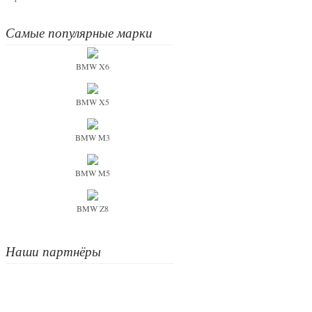
Самые популярные марки
BMW X6
BMW X5
BMW M3
BMW M5
BMW Z8
Наши партнёры