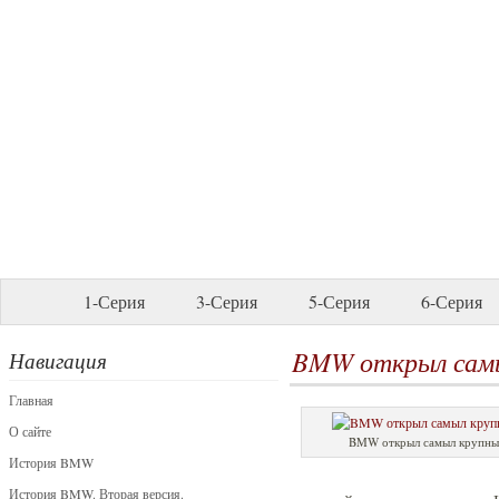
1-Серия
3-Серия
5-Серия
6-Серия
BMW открыл самы
Навигация
Главная
О сайте
BMW открыл самыл крупный
История BMW
История BMW. Вторая версия.