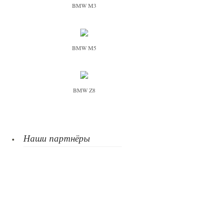
BMW M3
BMW M5
BMW Z8
Наши партнёры