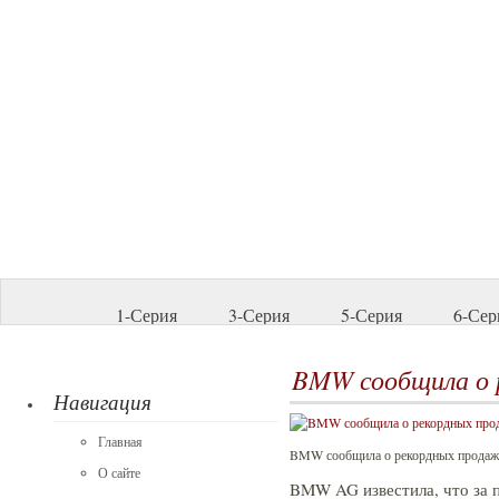
1-Серия
3-Серия
5-Серия
6-Сер
BMW сообщила о 
Навигация
Главная
BMW сообщила о рекордных продаж
О сайте
BMW AG известила, что за 