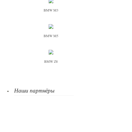
BMW M3
BMW M5
BMW Z8
Наши партнёры