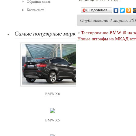
Обратная связь
Карта сайта
Поделиться…
Опубликовано
4 марта, 201
Самые популярные марки
«
Тестирование BMW i8 на з
Новые штрафы на МКАД всту
BMW X6
BMW X5