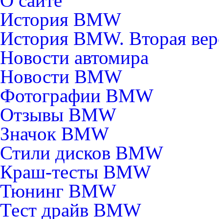
О сайте
История BMW
История BMW. Вторая вер
Новости автомира
Новости BMW
Фотографии BMW
Отзывы BMW
Значок BMW
Стили дисков BMW
Краш-тесты BMW
Тюнинг BMW
Тест драйв BMW