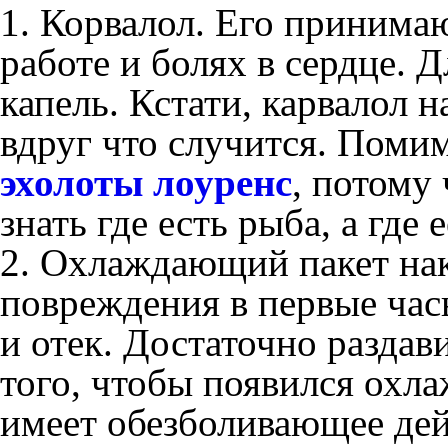
1. Корвалол. Его принима
работе и болях в сердце. Д
капель. Кстати, карвалол н
вдруг что случится. Помим
эхолоты лоуренс
, потому
знать где есть рыба, а где е
2. Охлаждающий пакет нак
повреждения в первые час
и отек. Достаточно раздав
того, чтобы появился охл
имеет обезболивающее дей