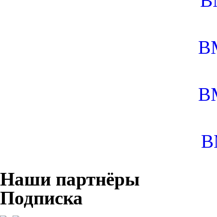
B
B
B
B
Наши партнёры
Подписка