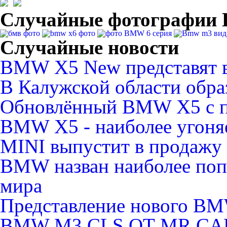
Случайные фотографи
Случайные новости
BMW X5 New представят в
В Калужской области обр
Обновлённый BMW X5 c п
BMW X5 - наиболее угоня
MINI выпустит в продажу
BMW назван наиболее по
мира
Представление нового BMW
BMW M3 CLS ОТ MR CA