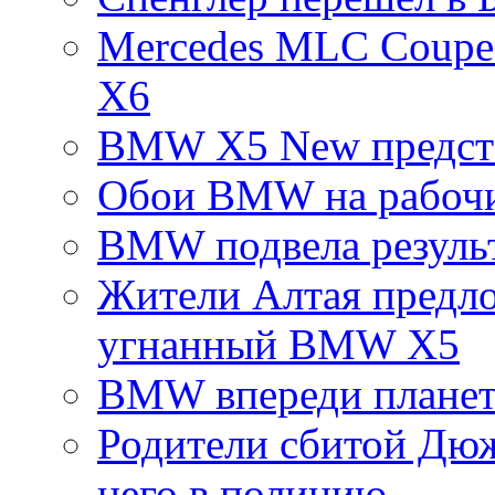
Mercedes MLC Coupe
X6
BMW X5 New предста
Обои BMW на рабочий
BMW подвела резуль
Жители Алтая предл
угнанный BMW X5
BMW впереди планет
Родители сбитой Дюж
него в полицию