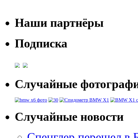
Наши партнёры
Подписка
Случайные фотогра
Случайные новости
Спенглер перешел в