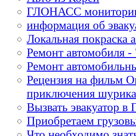
ГЛОНАСС мониторинг
информация об эваку
Локальная покраска а
Ремонт автомобиля - 
Ремонт автомобильн
Рецензия на фильм О
приключения шурик
Вызвать эвакуатор в 
Приобретаем грузов
Что необходимо знат