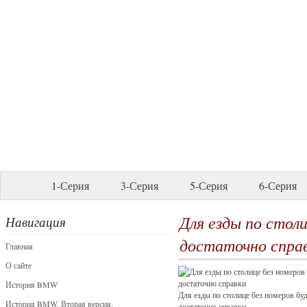
1-Серия
3-Серия
5-Серия
6-Серия
Для езды по стол
Навигация
достаточно спра
Главная
О сайте
История BMW
Для езды по столице без номеров бу
История BMW. Вторая версия.
достаточно справки