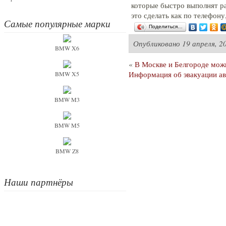
которые быстро выполнят ра
это сделать как по телефону,
Самые популярные марки
Поделиться…
Опубликовано
19 апреля, 2
BMW X6
«
В Москве и Белгороде мож
Информация об эвакуации ав
BMW X5
BMW M3
BMW M5
BMW Z8
Наши партнёры