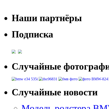
Наши партнёры
Подписка
Случайные фотогра
Случайные новости
Модель родстера BM