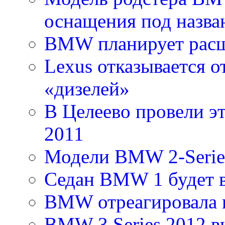
оснащения под назван
BMW планирует рас
Lexus отказывается о
«дизелей»
В Целеево провели эт
2011
Модели BMW 2-Series
Седан BMW 1 будет 
BMW отреагировала н
BMW 3 Series 2012 в