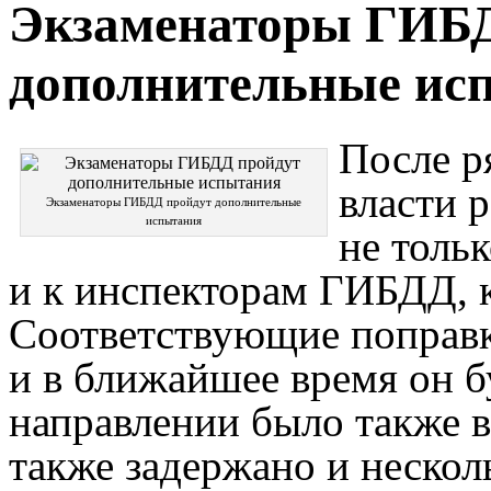
Экзаменаторы ГИБД
дополнительные ис
После р
власти 
Экзаменаторы ГИБДД пройдут дополнительные
испытания
не толь
и к инспекторам ГИБДД, 
Соответствующие поправк
и в ближайшее время он б
направлении было также 
также задержано и нескол