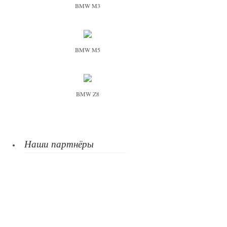
BMW M3
BMW M5
BMW Z8
Наши партнёры