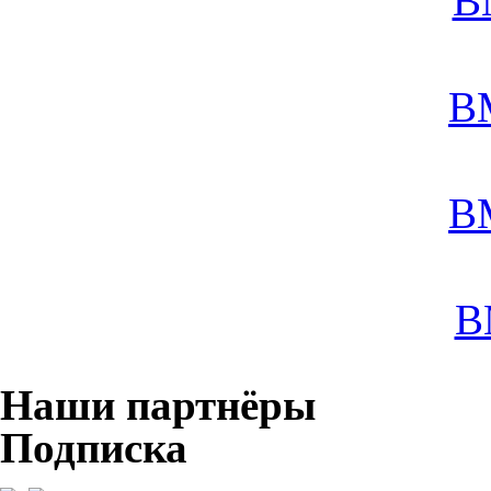
B
B
B
B
Наши партнёры
Подписка