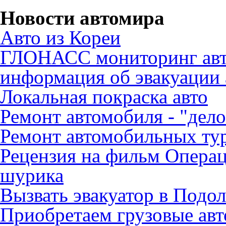
Новости автомира
Авто из Кореи
ГЛОНАСС мониторинг авт
информация об эвакуации 
Локальная покраска авто
Ремонт автомобиля - "дело
Ремонт автомобильных ту
Рецензия на фильм Опера
шурика
Вызвать эвакуатор в Подо
Приобретаем грузовые ав