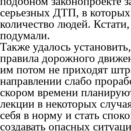
подобном законопроекте з
серьезных ДТП, в которых
количество людей. Кстати,
подумали.
Также удалось установить
правила дорожного движен
им потом не приходят штра
направлении слабо прораб
скором времени планирую
лекции в некоторых случа
себя в норму и стать споко
создавать опасных ситуация