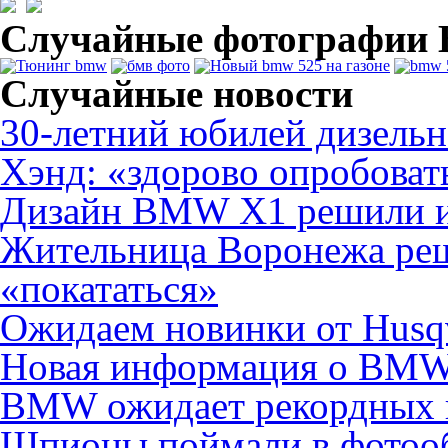
Случайные фотографи
Случайные новости
30-летний юбилей дизель
Хэнд: «здорово опробова
Дизайн BMW X1 решили и
Жительница Воронежа ре
«покататься»
Ожидаем новинки от Husq
Новая информация о BMW
BMW ожидает рекордных 
Шпионы поймали в фотоо