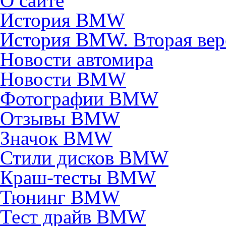
О сайте
История BMW
История BMW. Вторая вер
Новости автомира
Новости BMW
Фотографии BMW
Отзывы BMW
Значок BMW
Стили дисков BMW
Краш-тесты BMW
Тюнинг BMW
Тест драйв BMW