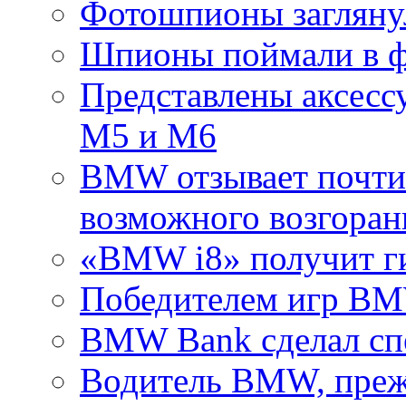
Фотошпионы загляну
Шпионы поймали в 
Представлены аксес
M5 и M6
BMW отзывает почти 
возможного возгоран
«BMW i8» получит г
Победителем игр BM
BMW Bank сделал сп
Водитель BMW, прежд