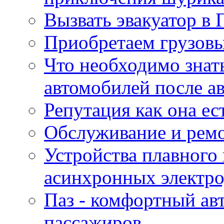
Вызвать эвакуатор в 
Приобретаем грузов
Что необходимо знат
автомобилей после а
Репутация как она ес
Обслуживание и ремо
Устройства плавного
асинхронных электро
Паз - комфортный авт
пассажиров