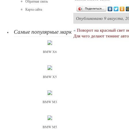
Обратная связь
Поделиться…
Карта сайта
Опубликовано
9 августа, 2
«
Поворот на красный свет н
Самые популярные марки
Для чего делают тюнинг авт
BMW X6
BMW X5
BMW M3
BMW M5