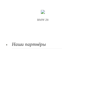
BMW Z8
Наши партнёры