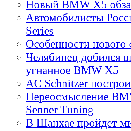
Новый BMW X5 обзав
Автомобилисты Росс
Series
Особенности нового 
Челябинец добился в
угнанное BMW X5
AC Schnitzer постро
Переосмысление BMW
Senner Tuning
В Шанхае пройдет ми