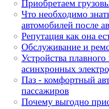
Приобретаем грузов
Что необходимо знат
автомобилей после а
Репутация как она ес
Обслуживание и ремо
Устройства плавного
асинхронных электро
Паз - комфортный авт
пассажиров
Почему выгодно прио