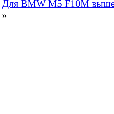
Для BMW M5 F10M вышел 
»