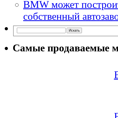
BMW может построит
собственный автозав
Самые продаваемые м