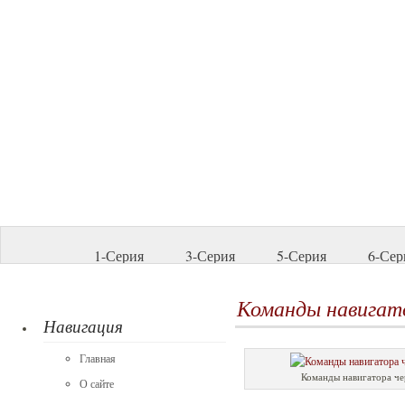
1-Серия
3-Серия
5-Серия
6-Сер
Команды навигато
Навигация
Главная
Команды навигатора че
О сайте