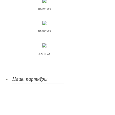
BMW M3
BMW M5
BMW Z8
Наши партнёры