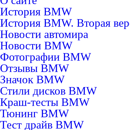
О сайте
История BMW
История BMW. Вторая вер
Новости автомира
Новости BMW
Фотографии BMW
Отзывы BMW
Значок BMW
Стили дисков BMW
Краш-тесты BMW
Тюнинг BMW
Тест драйв BMW