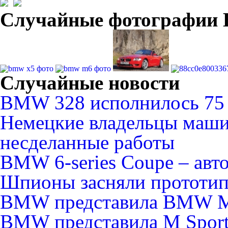
Случайные фотографи
Случайные новости
BMW 328 исполнилось 75
Немецкие владельцы маши
несделанные работы
BMW 6-series Сoupe – авто
Шпионы засняли прототи
BMW представила BMW 
BMW представила M Sport 