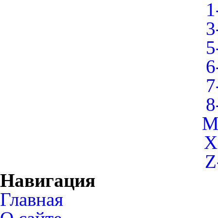
1
3
5
6
7
8
M
X
Z
Навигация
Главная