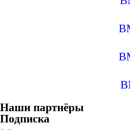
B
B
B
B
Наши партнёры
Подписка