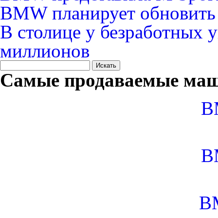
BMW планирует обновить
В столице у безработных 
миллионов
Самые продаваемые маш
B
B
B