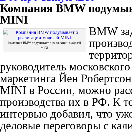
Компания BMW подумыва
MINI
BMW зад
произво
Компания BMW подумывает о реализации моделей
MINI
территор
руководитель московского
маркетинга Йен Робертсон
MINI в России, можно рас
производства их в РФ. К т
интервью добавил, что уже
деловые переговоры с кал