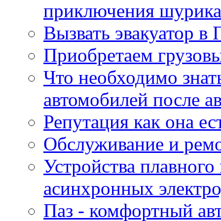
приключения шурик
Вызвать эвакуатор в 
Приобретаем грузов
Что необходимо знат
автомобилей после а
Репутация как она ес
Обслуживание и ремо
Устройства плавного
асинхронных электро
Паз - комфортный авт