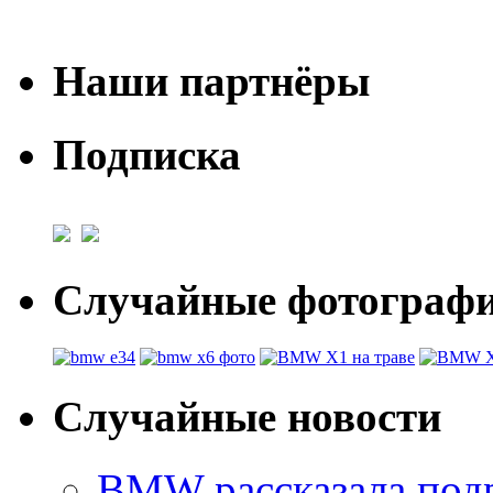
Наши партнёры
Подписка
Случайные фотогра
Случайные новости
BMW рассказала под