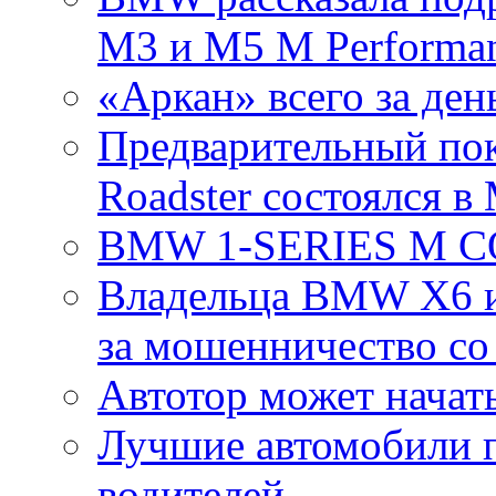
M3 и M5 M Performa
«Аркан» всего за де
Предварительный по
Roadster состоялся в
BMW 1-SERIES M C
Владельца BMW X6 и
за мошенничество со
Автотор может начат
Лучшие автомобили 
водителей