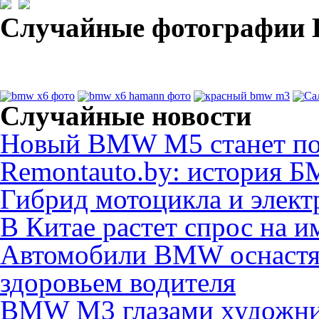
Случайные фотографи
Случайные новости
Новый BMW M5 станет п
Remontauto.by: история БМ
Гибрид мотоцикла и элект
В Китае растет спрос на 
Автомобили BMW оснастят
здоровьем водителя
BMW M3 глазами художн