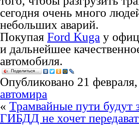
того, чтобы разгрузить тр
сегодня очень много людей
небольших аварий.
Покупая
Ford Kuga
у офиц
и дальнейшее качественно
автомобиля.
Поделиться…
Опубликовано
21 февраля,
автомира
«
Трамвайные пути будут
ГИБДД не хочет передават