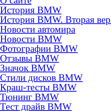
О сайте
История BMW
История BMW. Вторая вер
Новости автомира
Новости BMW
Фотографии BMW
Отзывы BMW
Значок BMW
Стили дисков BMW
Краш-тесты BMW
Тюнинг BMW
Тест драйв BMW