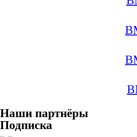
B
B
B
B
Наши партнёры
Подписка