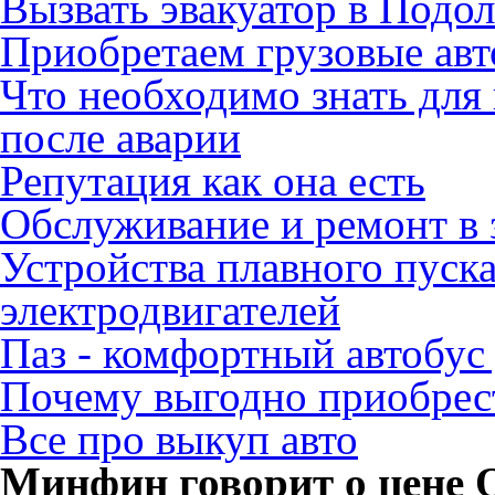
Вызвать эвакуатор в Подо
Приобретаем грузовые ав
Что необходимо знать для
после аварии
Репутация как она есть
Обслуживание и ремонт в 
Устройства плавного пуск
электродвигателей
Паз - комфортный автобус
Почему выгодно приобрест
Все про выкуп авто
Минфин говорит о цене