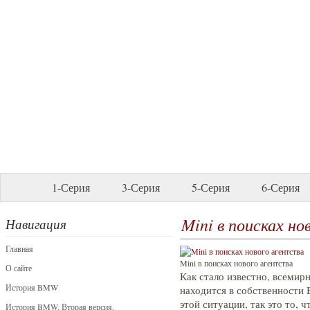
1-Серия
3-Серия
5-Серия
6-Серия
Mini в поисках но
Навигация
Главная
Mini в поисках нового агентства
О сайте
Как стало известно, всемир
История BMW
находится в собственности 
этой ситуации, так это то, 
История BMW. Вторая версия.