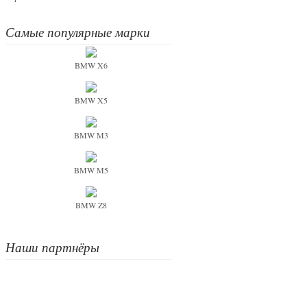
Самые популярные марки
BMW X6
BMW X5
BMW M3
BMW M5
BMW Z8
Наши партнёры