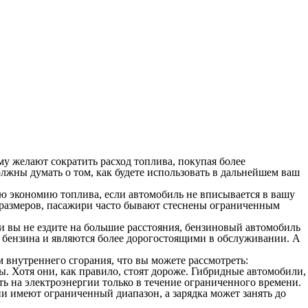
у желают сократить расход топлива, покупая более
лжны думать о том, как будете использовать в дальнейшем ваш
ю экономию топлива, если автомобиль не вписывается в вашу
х размеров, пасажири часто бывают стеснены ограниченным
ли вы не ездите на большие расстояния, бензиновый автомобиль
 бензина и являются более дорогостоящими в обслуживании. А
 внутреннего сгорания, что вы можете рассмотреть:
. Хотя они, как правило, стоят дороже. Гибридные автомобили,
ать на электроэнергии только в течение ограниченного времени.
они имеют ограниченный диапазон, а зарядка может занять до