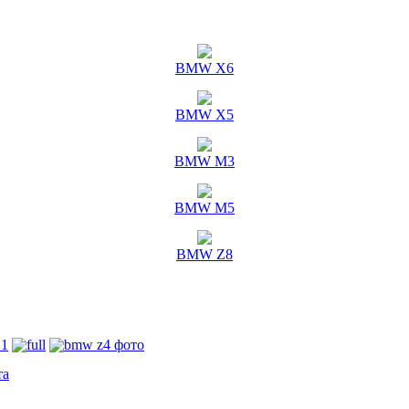
BMW X6
BMW X5
BMW M3
BMW M5
BMW Z8
та