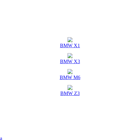
BMW X1
BMW X3
BMW M6
BMW Z3
а