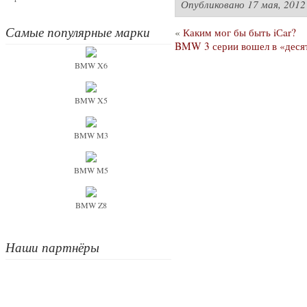
Опубликовано
17 мая, 2012
Самые популярные марки
«
Каким мог бы быть iСar?
BMW 3 серии вошел в «десят
BMW X6
BMW X5
BMW M3
BMW M5
BMW Z8
Наши партнёры