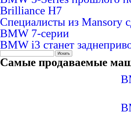
Brilliance H7
Специалисты из Mansory с
BMW 7-cерии
BMW i3 станет заднеприв
Самые продаваемые маш
B
B