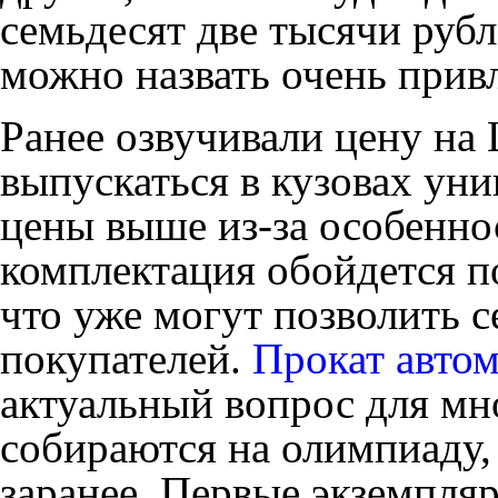
семьдесят две тысячи рубл
можно назвать очень прив
Ранее озвучивали цену на L
выпускаться в кузовах уни
цены выше из-за особеннос
комплектация обойдется п
что уже могут позволить 
покупателей.
Прокат авто
актуальный вопрос для мн
собираются на олимпиаду, 
заранее. Первые экземпля