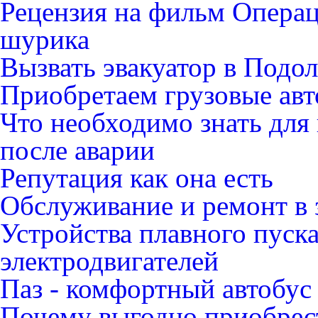
Рецензия на фильм Опера
шурика
Вызвать эвакуатор в Подо
Приобретаем грузовые ав
Что необходимо знать для
после аварии
Репутация как она есть
Обслуживание и ремонт в 
Устройства плавного пуск
электродвигателей
Паз - комфортный автобус
Почему выгодно приобрест