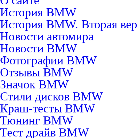
О сайте
История BMW
История BMW. Вторая вер
Новости автомира
Новости BMW
Фотографии BMW
Отзывы BMW
Значок BMW
Стили дисков BMW
Краш-тесты BMW
Тюнинг BMW
Тест драйв BMW