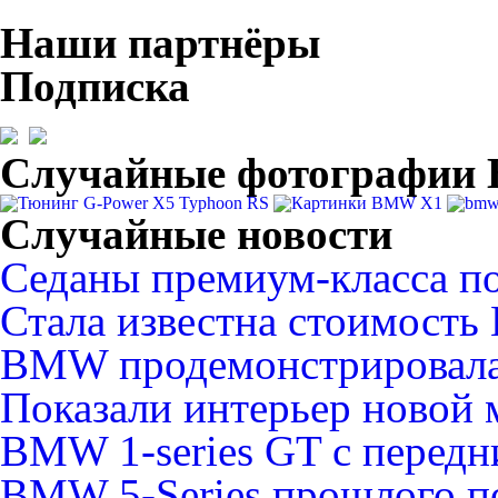
Наши партнёры
Подписка
Случайные фотографи
Случайные новости
Седаны премиум-класса по
Стала известна стоимость
BMW продемонстрировала
Показали интерьер ново
BMW 1-series GT с передн
BMW 5-Series прошлого по