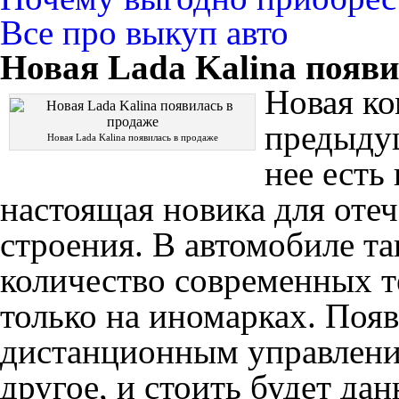
Все про выкуп авто
Новая Lada Kalina появи
Новая ко
предыдущ
Новая Lada Kalina появилась в продаже
нее есть
настоящая новика для оте
строения. В автомобиле т
количество современных т
только на иномарках. Поя
дистанционным управлени
другое, и стоить будет да