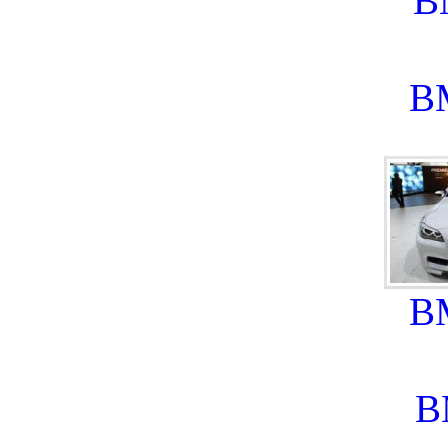
B
B
B
B