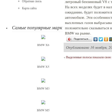
литровый бензиновый V8 с 
Обратная связь
На всех моделях будет в на
Карта сайта
ожиданию, будет положитель
автомобиле. Эти особенност
выхлопных газов выбрасыва
Самые популярные марки
положительно сказываться н
BMW на рынке.
Поделиться…
BMW X6
Опубликовано
16 ноября, 2
«
Выделенные полосы показали свою
BMW X5
BMW M3
BMW M5