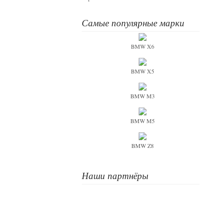
Самые популярные марки
BMW X6
BMW X5
BMW M3
BMW M5
BMW Z8
Наши партнёры