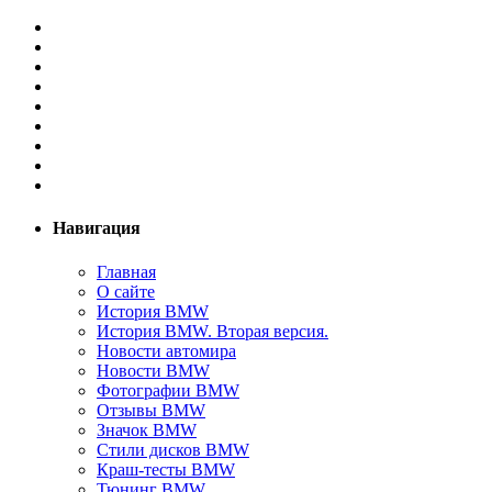
Навигация
Главная
О сайте
История BMW
История BMW. Вторая версия.
Новости автомира
Новости BMW
Фотографии BMW
Отзывы BMW
Значок BMW
Стили дисков BMW
Краш-тесты BMW
Тюнинг BMW