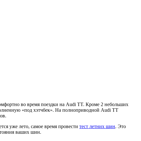
комфортно во время поездки на Audi TT. Кроме 2 небольших
полненную «под хэтчбек». На полноприводной Audi TT
ов.
ется уже лето, самое время провести
тест летних шин
. Это
стояния ваших шин.