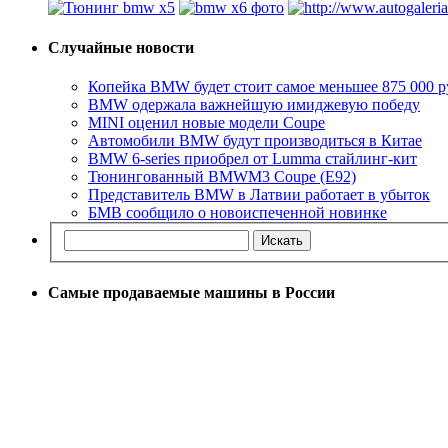
Случайные новости
Копейка BMW будет стоит самое меньшее 875 000 р
BMW одержала важнейшую имиджевую победу
MINI оценил новые модели Coupe
Автомобили BMW будут производиться в Китае
BMW 6-series приобрел от Lumma стайлинг-кит
Тюнингованный BMWM3 Coupe (E92)
Представитель BMW в Латвии работает в убыток
БМВ сообщило о новоиспеченной новинке
Самые продаваемые машины в России