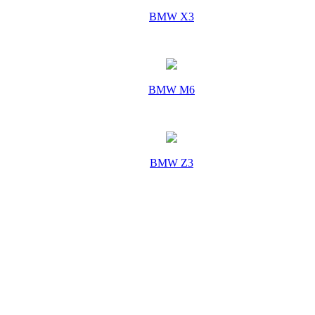
BMW X3
BMW M6
BMW Z3