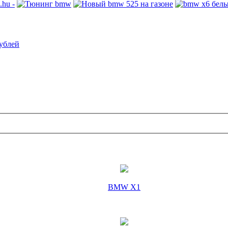
ублей
BMW X1