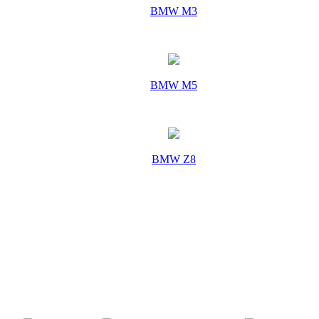
BMW M3
BMW M5
BMW Z8