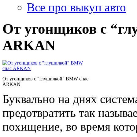
Все про выкуп авто
От угонщиков с “г
ARKAN
От угонщиков с "глушилкой" BMW спас
ARKAN
Буквально на днях систе
предотвратить так называ
похищение, во время кот