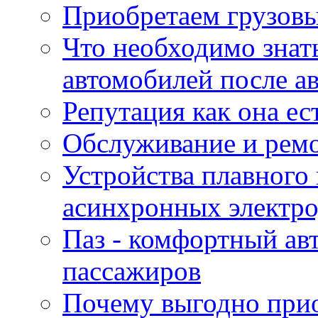
Приобретаем грузов
Что необходимо знат
автомобилей после а
Репутация как она ес
Обслуживание и ремо
Устройства плавного
асинхронных электро
Паз - комфортный авт
пассажиров
Почему выгодно прио