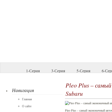
1-Серия
3-Серия
5-Серия
6-Сер
Pleo Plus – самы
Навигация
Subaru
Главная
О сайте
Pleo Plus – самый экономичный авто