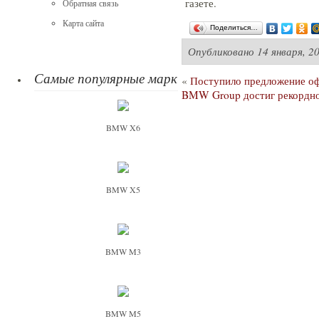
газете.
Обратная связь
Карта сайта
Поделиться…
Опубликовано
14 января, 2
Самые популярные марки
«
Поступило предложение оф
BMW Group достиг рекордно
BMW X6
BMW X5
BMW M3
BMW M5