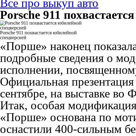
Все про выкуп авто
Porsche 911 похвастаетс
Porsche 911 похвастается юбилейной
спецверсией
«Порше» наконец показала
подробные сведения о мод
исполнении, посвященном
Официальная презентация 
сентябре, на выставке во 
Итак, особая модификаци
«Порше» основана по моти
оснастили 400-сильным б