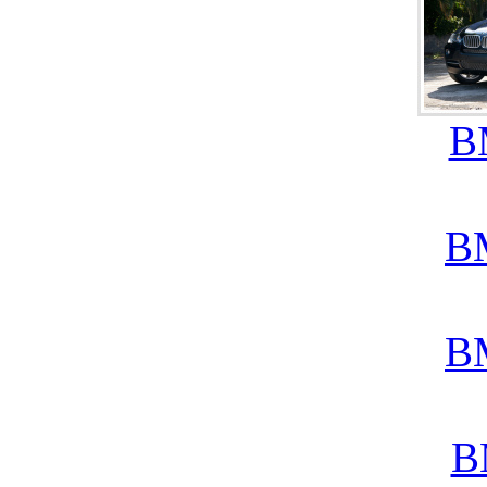
B
B
B
B