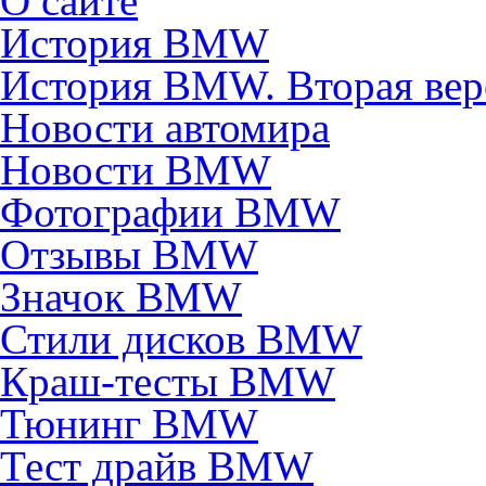
О сайте
История BMW
История BMW. Вторая вер
Новости автомира
Новости BMW
Фотографии BMW
Отзывы BMW
Значок BMW
Стили дисков BMW
Краш-тесты BMW
Тюнинг BMW
Тест драйв BMW