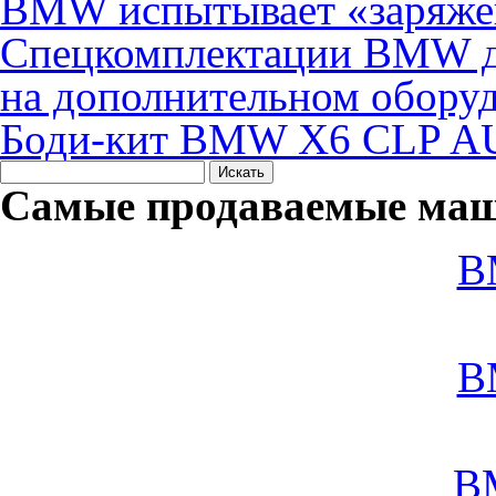
BMW испытывает «заряже
Спецкомплектации BMW д
на дополнительном обору
Боди-кит BMW X6 CLP 
Самые продаваемые маш
B
B
B