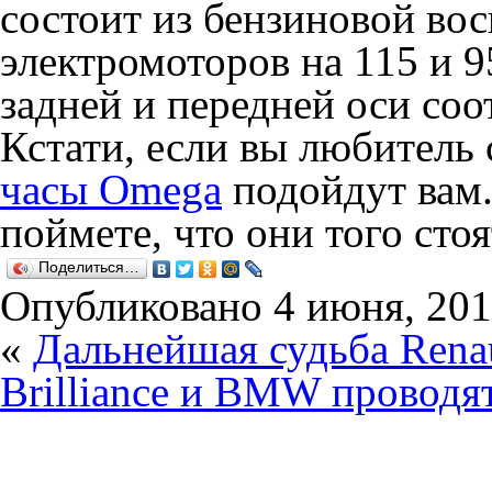
состоит из бензиновой во
электромоторов на 115 и 9
задней и передней оси соо
Кстати, если вы любитель 
часы Omega
подойдут вам.
поймете, что они того стоя
Поделиться…
Опубликовано
4 июня, 201
«
Дальнейшая судьба Renau
Brilliance и BMW проводя