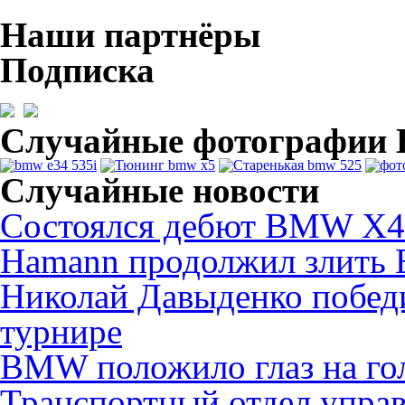
Наши партнёры
Подписка
Случайные фотографи
Случайные новости
Состоялся дебют BMW X4
Hamann продолжил злит
Николай Давыденко побед
турнире
BMW положило глаз на гол
Транспортный отдел управ