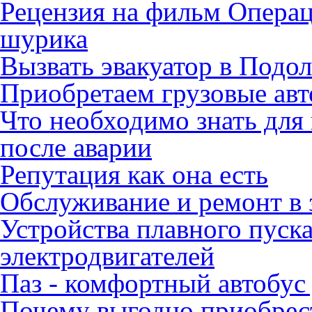
Рецензия на фильм Опера
шурика
Вызвать эвакуатор в Подо
Приобретаем грузовые ав
Что необходимо знать для
после аварии
Репутация как она есть
Обслуживание и ремонт в 
Устройства плавного пуск
электродвигателей
Паз - комфортный автобус
Почему выгодно приобрест