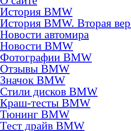
О сайте
История BMW
История BMW. Вторая вер
Новости автомира
Новости BMW
Фотографии BMW
Отзывы BMW
Значок BMW
Стили дисков BMW
Краш-тесты BMW
Тюнинг BMW
Тест драйв BMW