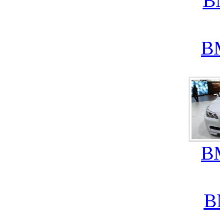
B
B
B
B