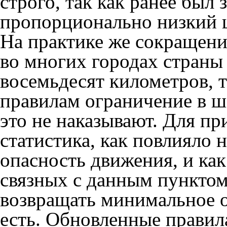
строго, так как ранее был
пропорционально низкий 
На практике же сокращени
во многих городах страны 
восемьдесят километров, т
правилам ограничение в ше
это не наказывают. Для пр
статистика, как повлияло 
опасность движения, и ка
связных с данным пунктом
возвращать минимальное о
есть. Обновленные правила