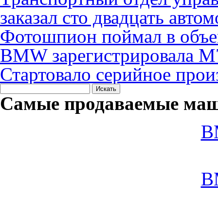
заказал сто двадцать авт
Фотошпион поймал в объ
BMW зарегистрировала M
Стартовало серийное прои
Самые продаваемые маш
B
B